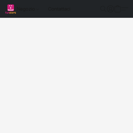
Negozio
Contattaci